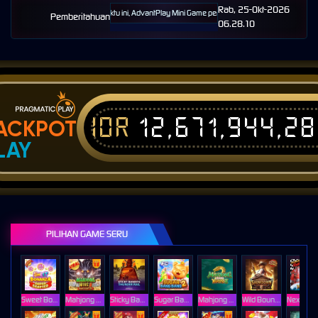
Rab, 25-Okt-2026
026 23.57.58. Selama waktu ini, AdvantPlay Mini Game permainan tidak akan tersedia. Kami m
Pemberitahuan
06.28.10
IDR
12,671,944,2
ACKPOT
LAY
PILIHAN GAME SERU
Sweet Bonanza Super Scatter
Mahjong Wins 3 – Black Scatter
Sticky Bandits Thunder Rail
Sugar Bang Bang 2
Mahjong Ways 2
Wild Bounty Showdown