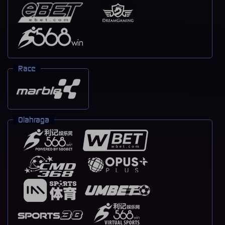
Race
Olahraga