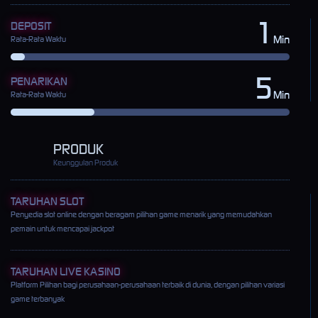
1
DEPOSIT
Min
Rata-Rata Waktu
5
PENARIKAN
Min
Rata-Rata Waktu
PRODUK
Keunggulan Produk
TARUHAN SLOT
Penyedia slot online dengan beragam pilihan game menarik yang memudahkan
pemain untuk mencapai jackpot
TARUHAN LIVE KASINO
Platform Pilihan bagi perusahaan-perusahaan terbaik di dunia, dengan pilihan variasi
game terbanyak