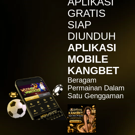
APLIKASI
Sugar Rush
GRATIS
zeusba****u
IDR
5,076,000.00
SIAP
Gates of Olympus 1000
DIUNDUH
kmsu****i
IDR
3,712,000.00
APLIKASI
Aztec Gems Deluxe™
MOBILE
hend****2
IDR
3,178,000.00
KANGBET
Gates of Gatot Kaca 1000
Beragam
zeusba****u
IDR
3,026,000.00
Permainan Dalam
Gates of Olympus 1000
Satu Genggaman
zeusba****u
IDR
2,779,500.00
Gates of Olympus 1000
di****1
IDR
2,664,000.00
Mahjong Wins 3 – Black