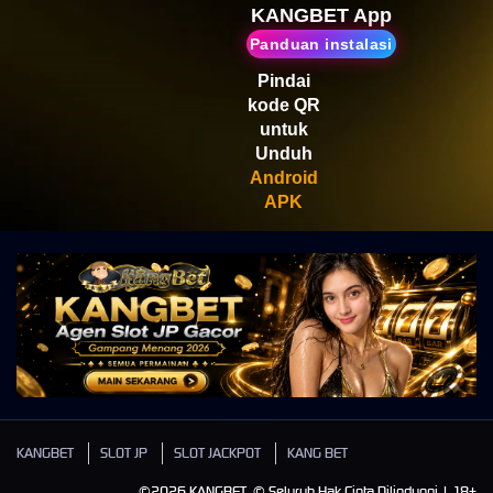
Scatter
KANGBET App
Panduan instalasi
Pindai
kode QR
untuk
Unduh
Android
APK
KANGBET
SLOT JP
SLOT JACKPOT
KANG BET
©2026 KANGBET. © Seluruh Hak Cipta Dilindungi | 18+