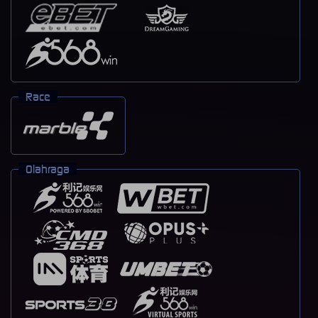
Race
Olahraga