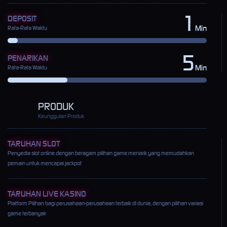
1
DEPOSIT
Min
Rata-Rata Waktu
5
PENARIKAN
Min
Rata-Rata Waktu
PRODUK
Keunggulan Produk
TARUHAN SLOT
Penyedia slot online dengan beragam pilihan game menarik yang memudahkan
pemain untuk mencapai jackpot
TARUHAN LIVE KASINO
Platform Pilihan bagi perusahaan-perusahaan terbaik di dunia, dengan pilihan variasi
game terbanyak