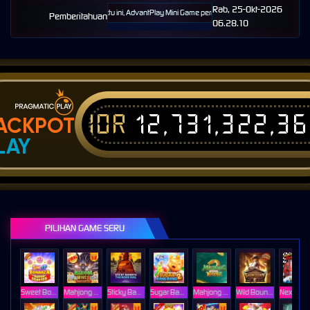
Rab, 25-Okt-2026
026 23.57.58. Selama waktu ini, AdvantPlay Mini Game permainan tidak akan tersedia. Kami 
Pemberitahuan
06.28.10
IDR
12,731,322,3
ACKPOT
LAY
PILIHAN GAME SERU
Sweet Bonanza Super Scatter
Mahjong Wins 3 – Black Scatter
Sticky Bandits Thunder Rail
Sugar Bang Bang 2
Mahjong Ways 2
Wild Bounty Showdown