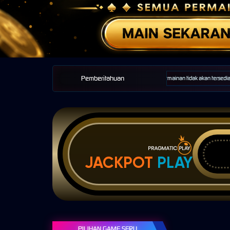
Pemberitahuan
3.57.58. Selama waktu ini, AdvantPlay Mini Game permainan tidak akan tersedia. Kami memoho
JACKPOT
PLAY
PILIHAN GAME SERU