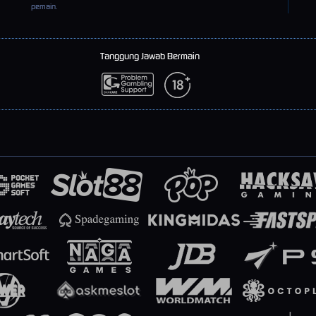
pemain.
Tanggung Jawab Bermain