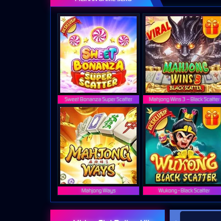
Sweet Bonanza Super Scatter
Mahjong Wins 3 – Black Scatter
Mahjong Ways
Wukong - Black Scatter