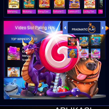
Mahjong Ways
Wukong - Black Scatter
Bang Gacor 1000
Fortune Gems
Gates of Olympus Super Scatter
Lucky Twins Nexus
The Cryp
Video Slot Paling Hits
TOP WINNERS SLOT
di****1
IDR
10,653,800.00
Mahjong Wins 3 – Black
Scatter
fu****3
IDR
10,636,880.00
Gates of Olympus 1000
kari****6
IDR
9,602,000.00
Gates of Olympus™
kari****6
IDR
7,914,000.00