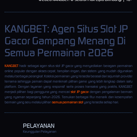
KANGBET: Agen Situs Slot JP
Gacor Gampang Menang Di
Semua Permainan 2026
KANGBET
hadir sebagai agen situs slot JP gacor yang menyediakan beragam permainan
online populer dengan akses cepat, tampilan ringan, dan sistem yang mudah digunakan
melalui berbagai perangkat. Koleksi permainan yang tersedia berasal dari sejumlah provider
ternama sehingga pemain dapat menikmati pilihan game yang lebih lengkap dalam satu
platform. Dengan layanan yang responsif serta proses transaksi yang praktis, KANGBET
menjadi pilihan bagi pengguna yang mencari
slot JP gacor
dengan pengalaman bermain
yang nyaman sepanjang tahun 2026. Temukan berbagai fitur menarik dan kesempatan
bermain yang seru melalui pilihan
semua permainan slot
yang tersedia setiap hari.
PELAYANAN
Keunggulan Pelayanan