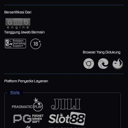
Bersertifikasi Dari
Tanggung Jawab Bermain
Browser Yang Didukung
Platform Penyedia Layanan
Slots