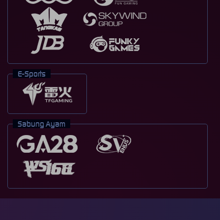
E-Sports
Sabung Ayam