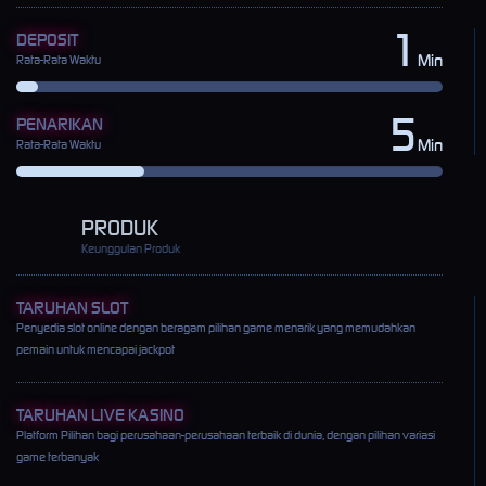
1
DEPOSIT
Min
Rata-Rata Waktu
5
PENARIKAN
Min
Rata-Rata Waktu
PRODUK
Keunggulan Produk
TARUHAN SLOT
Penyedia slot online dengan beragam pilihan game menarik yang memudahkan
pemain untuk mencapai jackpot
TARUHAN LIVE KASINO
Platform Pilihan bagi perusahaan-perusahaan terbaik di dunia, dengan pilihan variasi
game terbanyak