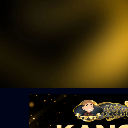
kmsu****i
IDR
3,712,000.00
Aztec Gems Deluxe™
hend****2
IDR
3,178,000.00
Gates of Gatot Kaca 1000
zeusba****u
IDR
3,026,000.00
Gates of Olympus 1000
zeusba****u
IDR
2,779,500.00
Gates of Olympus 1000
di****1
IDR
2,664,000.00
Mahjong Wins 3 – Black
Scatter