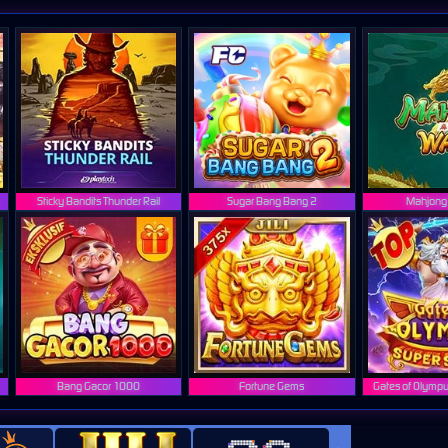
Sticky Bandits Thunder Rail
Sugar Bang Bang 2
Mahjong
Bang Gacor 1000
Fortune Gems
Gates of Olympu