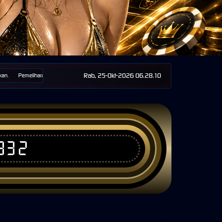
Rab, 25-Okt-2026 06.28.10
araan Terjadwal: Fairbet pada 14-Jan-2025 dari 12.00.00 sampai 01-Jan-2026 00.00.00. Selama
,932