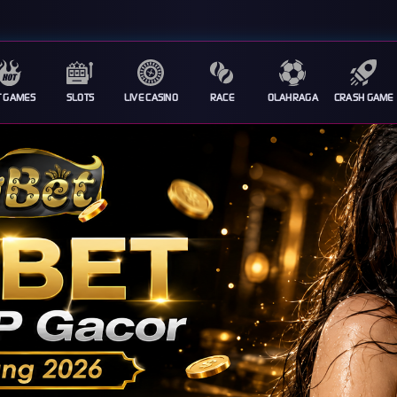
T GAMES
SLOTS
LIVE CASINO
RACE
OLAHRAGA
CRASH GAME