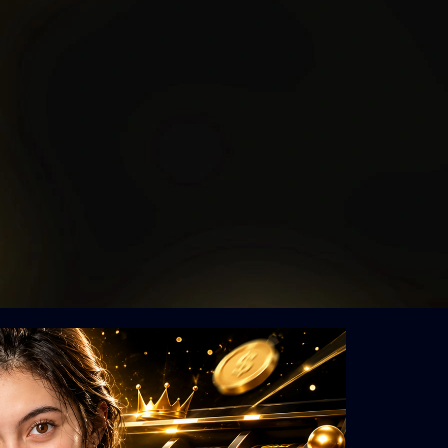
Pindai kod
untuk Un
Android 