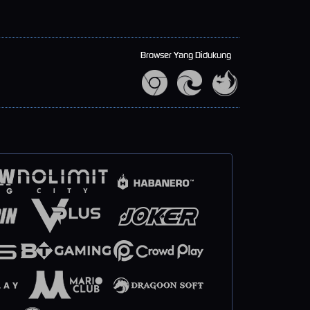
Browser Yang Didukung