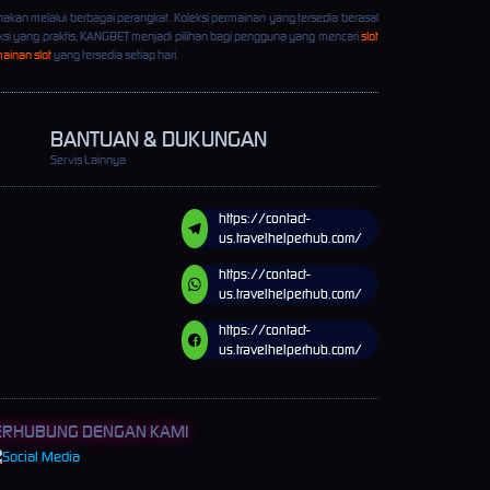
akan melalui berbagai perangkat. Koleksi permainan yang tersedia berasal
aksi yang praktis, KANGBET menjadi pilihan bagi pengguna yang mencari
slot
ainan slot
yang tersedia setiap hari.
BANTUAN & DUKUNGAN
Servis Lainnya
https://contact-
us.travelhelperhub.com/
https://contact-
us.travelhelperhub.com/
https://contact-
us.travelhelperhub.com/
ERHUBUNG DENGAN KAMI