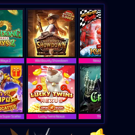
 Ways 2
Wild Bounty Showdown
Nexus Koi Gate
s Super Scatter
Lucky Twins Nexus
The Crypt