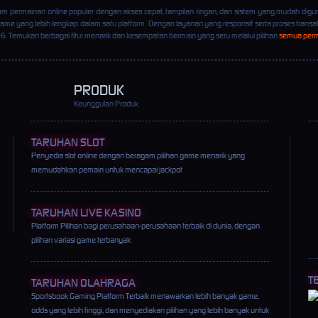
am permainan online populer dengan akses cepat, tampilan ringan, dan sistem yang mudah digun
game yang lebih lengkap dalam satu platform. Dengan layanan yang responsif serta proses trans
emukan berbagai fitur menarik dan kesempatan bermain yang seru melalui pilihan
semua perm
PRODUK
Keunggulan Produk
TARUHAN SLOT
Penyedia slot online dengan beragam pilihan game menarik yang
memudahkan pemain untuk mencapai jackpot
TARUHAN LIVE KASINO
Platform Pilihan bagi perusahaan-perusahaan terbaik di dunia, dengan
pilihan variasi game terbanyak
T
TARUHAN OLAHRAGA
Sportsbook Gaming Platform Terbaik menawarkan lebih banyak game,
odds yang lebih tinggi, dan menyediakan pilihan yang lebih banyak untuk