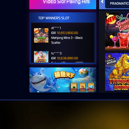
Video Slot Paling Hits
TOP WINNERS SLOT
di****1
IDR
10,653,800.00
Mahjong Wins 3 – Black
Scatter
fu****3
IDR
10,636,880.00
Gates of Olympus 1000
kari****6
IDR
9,602,000.00
Gates of Olympus™
kari****6
IDR
7,914,000.00
Sugar Rush
zeusba****u
IDR
5,076,000.00
Gates of Olympus 1000