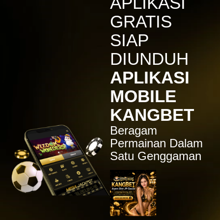
APLIKASI
Sugar Rush
GRATIS
zeusba****u
IDR
5,076,000.00
SIAP
Gates of Olympus 1000
DIUNDUH
kmsu****i
IDR
3,712,000.00
APLIKASI
Aztec Gems Deluxe™
MOBILE
hend****2
IDR
3,178,000.00
KANGBET
Gates of Gatot Kaca 1000
Beragam
zeusba****u
IDR
3,026,000.00
Permainan Dalam
Gates of Olympus 1000
Satu Genggaman
zeusba****u
IDR
2,779,500.00
Gates of Olympus 1000
di****1
IDR
2,664,000.00
Mahjong Wins 3 – Black