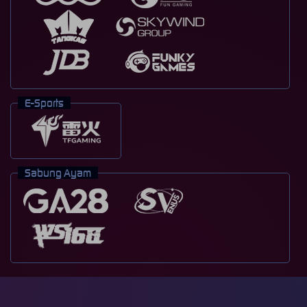
E-Sports
Sabung Ayam