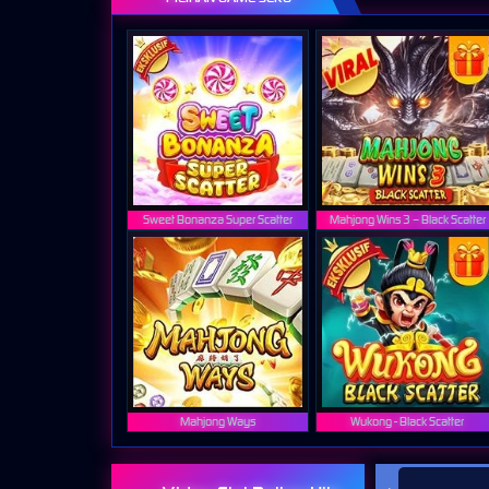
Sweet Bonanza Super Scatter
Mahjong Wins 3 – Black Scatter
Mahjong Ways
Wukong - Black Scatter