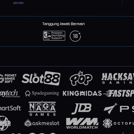
pemain.
Tanggung Jawab Bermain