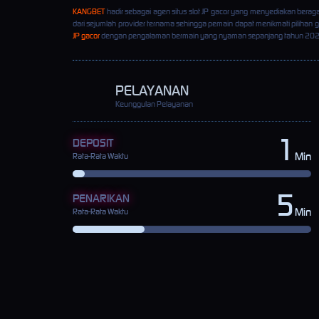
KANGBET
hadir sebagai agen situs slot JP gacor yang menyediakan berag
dari sejumlah provider ternama sehingga pemain dapat menikmati pilihan 
JP gacor
dengan pengalaman bermain yang nyaman sepanjang tahun 2026. T
PELAYANAN
Keunggulan Pelayanan
1
DEPOSIT
Min
Rata-Rata Waktu
5
PENARIKAN
Min
Rata-Rata Waktu