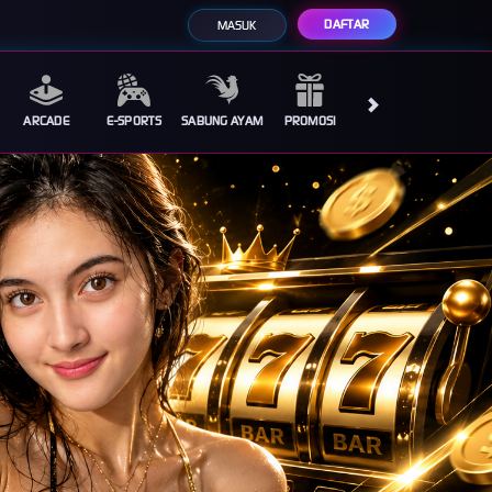
DAFTAR
MASUK
ARCADE
E-SPORTS
SABUNG AYAM
PROMOSI