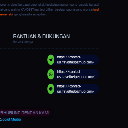
akan melalui berbagai perangkat. Koleksi permainan yang tersedia berasal
aksi yang praktis, KANGBET menjadi pilihan bagi pengguna yang mencari
slot
ainan slot
yang tersedia setiap hari.
BANTUAN & DUKUNGAN
Servis Lainnya
https://contact-
us.travelhelperhub.com/
https://contact-
us.travelhelperhub.com/
https://contact-
us.travelhelperhub.com/
ERHUBUNG DENGAN KAMI