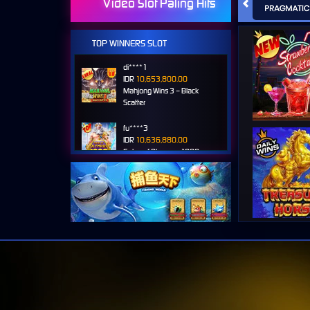
Video Slot Paling Hits
TOP WINNERS SLOT
di****1
IDR
10,653,800.00
Mahjong Wins 3 – Black
Scatter
fu****3
IDR
10,636,880.00
Gates of Olympus 1000
kari****6
IDR
9,602,000.00
Gates of Olympus™
kari****6
IDR
7,914,000.00
Sugar Rush
zeusba****u
IDR
5,076,000.00
Gates of Olympus 1000