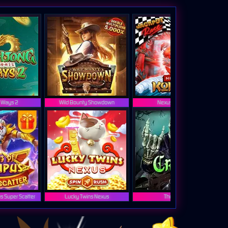
 Ways 2
Wild Bounty Showdown
Nexus Koi Gate
s Super Scatter
Lucky Twins Nexus
The Crypt