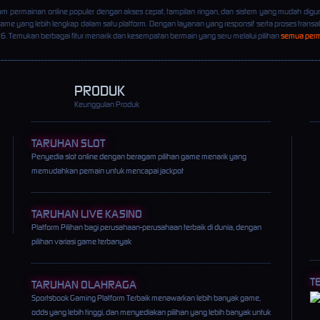
am permainan online populer dengan akses cepat, tampilan ringan, dan sistem yang mudah digun
game yang lebih lengkap dalam satu platform. Dengan layanan yang responsif serta proses trans
emukan berbagai fitur menarik dan kesempatan bermain yang seru melalui pilihan
semua perm
PRODUK
Keunggulan Produk
TARUHAN SLOT
Penyedia slot online dengan beragam pilihan game menarik yang
memudahkan pemain untuk mencapai jackpot
TARUHAN LIVE KASINO
Platform Pilihan bagi perusahaan-perusahaan terbaik di dunia, dengan
pilihan variasi game terbanyak
T
TARUHAN OLAHRAGA
Sportsbook Gaming Platform Terbaik menawarkan lebih banyak game,
odds yang lebih tinggi, dan menyediakan pilihan yang lebih banyak untuk