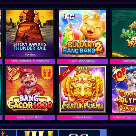
Sticky Bandits Thunder Rail
Sugar Bang Bang 2
Mahjong
Bang Gacor 1000
Fortune Gems
Gates of Olympu