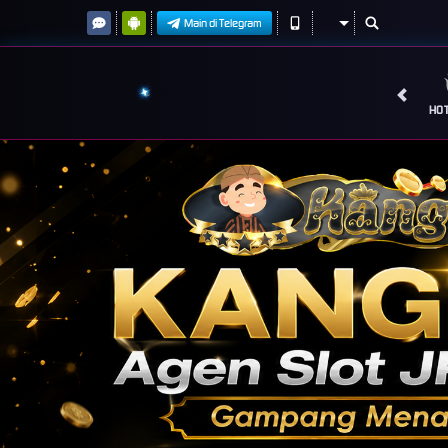
Main di Telegram
HO