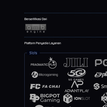
Bersertifikasi Dari
Platform Penyedia Layanan
Slots