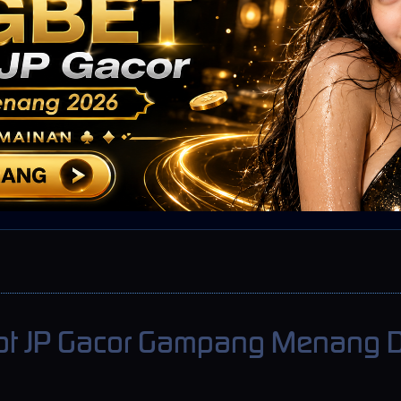
lot JP Gacor Gampang Menang 