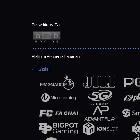
Bersertifikasi Dari
Platform Penyedia Layanan
Slots