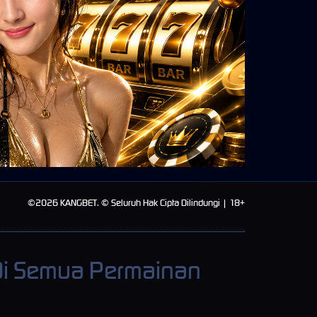
©2026 KANGBET. © Seluruh Hak Cipta Dilindungi | 18+
Di Semua Permainan