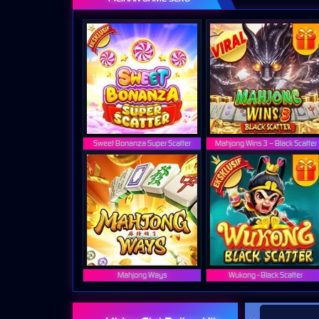
Sweet Bonanza Super Scatter
Mahjong Wins 3 – Black Scatter
Mahjong Ways
Wukong - Black Scatter