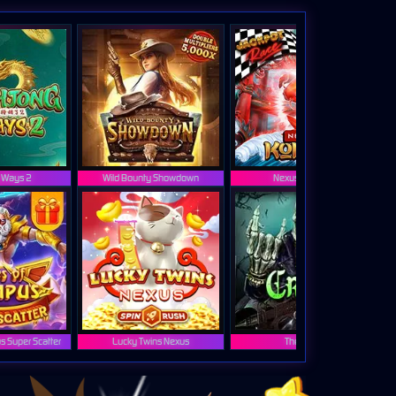
 Ways 2
Wild Bounty Showdown
Nexus Koi Gate
s Super Scatter
Lucky Twins Nexus
The Crypt