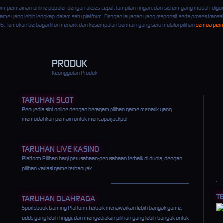
am permainan online populer dengan akses cepat, tampilan ringan, dan sistem yang mudah digun
game yang lebih lengkap dalam satu platform. Dengan layanan yang responsif serta proses trans
emukan berbagai fitur menarik dan kesempatan bermain yang seru melalui pilihan
semua perm
PRODUK
Keunggulan Produk
TARUHAN SLOT
Penyedia slot online dengan beragam pilihan game menarik yang
memudahkan pemain untuk mencapai jackpot
TARUHAN LIVE KASINO
Platform Pilihan bagi perusahaan-perusahaan terbaik di dunia, dengan
pilihan variasi game terbanyak
T
TARUHAN OLAHRAGA
Sportsbook Gaming Platform Terbaik menawarkan lebih banyak game,
odds yang lebih tinggi, dan menyediakan pilihan yang lebih banyak untuk